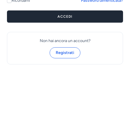
Ricordami
Password dimenticata?
ACCEDI
Non hai ancora un account?
Registrati